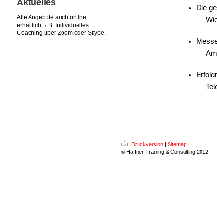
Aktuelles
Die ge
Alle Angebote auch online
Wie
erhältlich, z.B. Individuelles
Coaching über Zoom oder Skype.
Messet
Am 
Erfolg
Tel
Druckversion
|
Sitemap
© Häffner Training & Consulting 2012