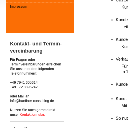
Custo
Impressum
Kun
Kunde
Lei
Kunde
Kontakt- und Termin-
Kun
vereinbarung
Verkau
Für Fragen oder
Terminvereinbarungen erreichen
Für
Sie uns unter den folgenden
In 
Telefonnummern:
+49 7941 605614
Kunden
+49 172 8896242
oder Mail an:
Kunst 
info@haeffner-consulting.de
Mit
Nutzen Sie auch gerne direkt
unser
Kontaktformular.
So nu