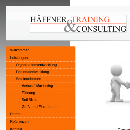
Willkommen
Leistungen
Organisationsentwicklung
Personalentwicklung
Seminarthemen
Verkauf, Marketing
Führung
Soft Skills
Groß- und Einzelhandel
Portrait
Referenzen
Kontakt